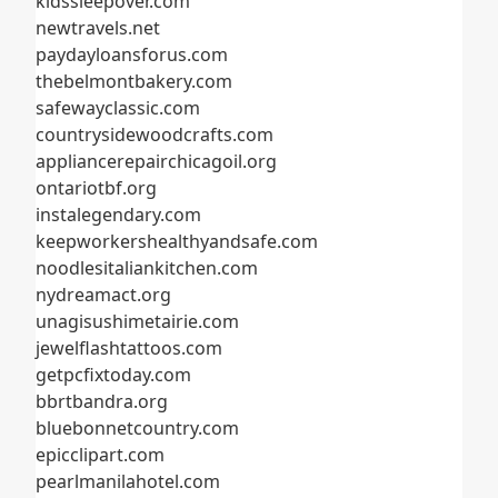
kidssleepover.com
newtravels.net
paydayloansforus.com
thebelmontbakery.com
safewayclassic.com
countrysidewoodcrafts.com
appliancerepairchicagoil.org
ontariotbf.org
instalegendary.com
keepworkershealthyandsafe.com
noodlesitaliankitchen.com
nydreamact.org
unagisushimetairie.com
jewelflashtattoos.com
getpcfixtoday.com
bbrtbandra.org
bluebonnetcountry.com
epicclipart.com
pearlmanilahotel.com