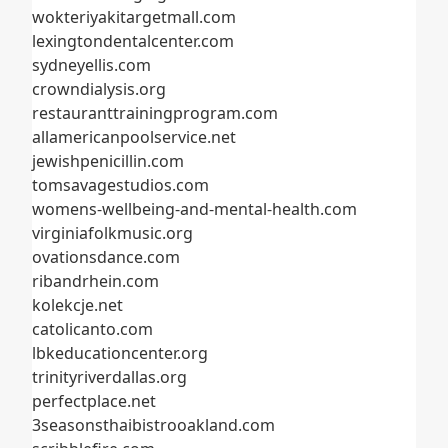
wokteriyakitargetmall.com
lexingtondentalcenter.com
sydneyellis.com
crowndialysis.org
restauranttrainingprogram.com
allamericanpoolservice.net
jewishpenicillin.com
tomsavagestudios.com
womens-wellbeing-and-mental-health.com
virginiafolkmusic.org
ovationsdance.com
ribandrhein.com
kolekcje.net
catolicanto.com
lbkeducationcenter.org
trinityriverdallas.org
perfectplace.net
3seasonsthaibistrooakland.com