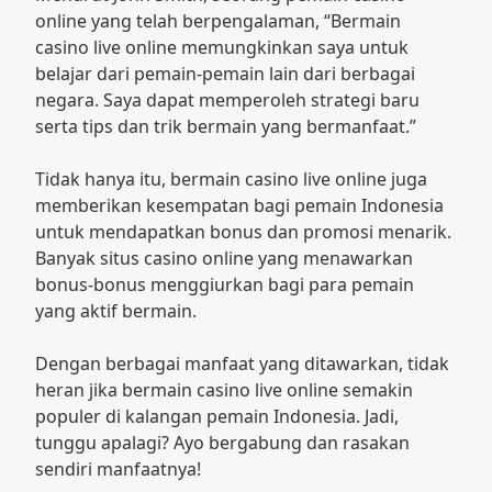
online yang telah berpengalaman, “Bermain
casino live online memungkinkan saya untuk
belajar dari pemain-pemain lain dari berbagai
negara. Saya dapat memperoleh strategi baru
serta tips dan trik bermain yang bermanfaat.”
Tidak hanya itu, bermain casino live online juga
memberikan kesempatan bagi pemain Indonesia
untuk mendapatkan bonus dan promosi menarik.
Banyak situs casino online yang menawarkan
bonus-bonus menggiurkan bagi para pemain
yang aktif bermain.
Dengan berbagai manfaat yang ditawarkan, tidak
heran jika bermain casino live online semakin
populer di kalangan pemain Indonesia. Jadi,
tunggu apalagi? Ayo bergabung dan rasakan
sendiri manfaatnya!