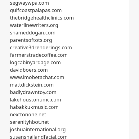
segwaywpa.com
gulfcoastpalapas.com
thebridgehealthclinics.com
waterlinewriters.org
shameddogan.com
parentsoftots.org
creative3drenderings.com
farmerstradecoffee.com
logcabinyardage.com
davidboers.com
www.imobetachat.com
mattdickstein.com
badlydrawntoy.com
lakehoustonumc.com
habakkukmusic.com
nexttonone.net
serenityhbot.net
joshuainternational.org
susansnailandfacial.com