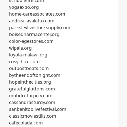
scribblefire.com
yogaexpo.org
home-careassociates.com
andreacavaletto.com
parksleylivestocksupply.com
boisedharmacenter.org
color-agestores.com
wipala.org
loyola-malawi.org
rosychicc.com
outpostboats.com
bytheendoftonight.com
hopeinthecities.org
gratefulgluttons.com
mobdroforpctv.com
cassandrasturdy.com
sanbenitoolivefestival.com
classicmoviestills.com
cafecolada.com