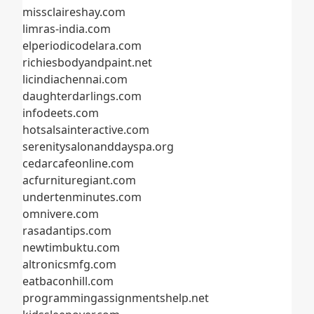
missclaireshay.com
limras-india.com
elperiodicodelara.com
richiesbodyandpaint.net
licindiachennai.com
daughterdarlings.com
infodeets.com
hotsalsainteractive.com
serenitysalonanddayspa.org
cedarcafeonline.com
acfurnituregiant.com
undertenminutes.com
omnivere.com
rasadantips.com
newtimbuktu.com
altronicsmfg.com
eatbaconhill.com
programmingassignmentshelp.net