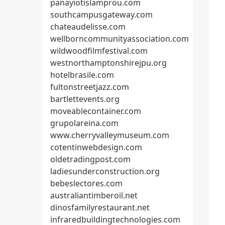
panayiotislamprou.com
southcampusgateway.com
chateaudelisse.com
wellborncommunityassociation.com
wildwoodfilmfestival.com
westnorthamptonshirejpu.org
hotelbrasile.com
fultonstreetjazz.com
bartlettevents.org
moveablecontainer.com
grupolareina.com
www.cherryvalleymuseum.com
cotentinwebdesign.com
oldetradingpost.com
ladiesunderconstruction.org
bebeslectores.com
australiantimberoil.net
dinosfamilyrestaurant.net
infraredbuildingtechnologies.com