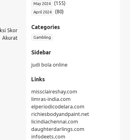
(155)
May 2024
(80)
April 2024
Categories
ksi Skor
Akurat
Gambling
Sidebar
judi bola online
Links
missclaireshay.com
limras-india.com
elperiodicodelara.com
richiesbodyandpaint.net
licindiachennai.com
daughterdarlings.com
infodeets.com