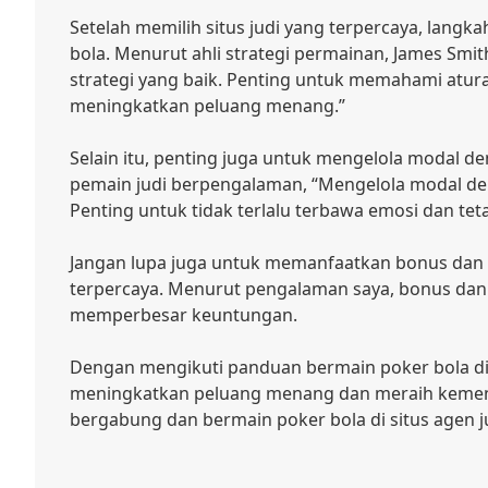
Setelah memilih situs judi yang terpercaya, lang
bola. Menurut ahli strategi permainan, James Sm
strategi yang baik. Penting untuk memahami atu
meningkatkan peluang menang.”
Selain itu, penting juga untuk mengelola modal d
pemain judi berpengalaman, “Mengelola modal de
Penting untuk tidak terlalu terbawa emosi dan te
Jangan lupa juga untuk memanfaatkan bonus dan pr
terpercaya. Menurut pengalaman saya, bonus d
memperbesar keuntungan.
Dengan mengikuti panduan bermain poker bola di s
meningkatkan peluang menang dan meraih kemena
bergabung dan bermain poker bola di situs agen ju