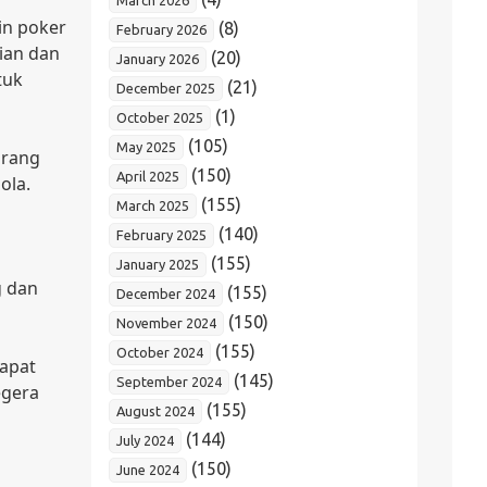
March 2026
in poker
(8)
February 2026
ian dan
(20)
January 2026
tuk
(21)
December 2025
(1)
October 2025
(105)
May 2025
orang
(150)
April 2025
ola.
(155)
March 2025
(140)
February 2025
(155)
January 2025
g dan
(155)
December 2024
(150)
November 2024
(155)
October 2024
dapat
(145)
September 2024
egera
(155)
August 2024
(144)
July 2024
(150)
June 2024