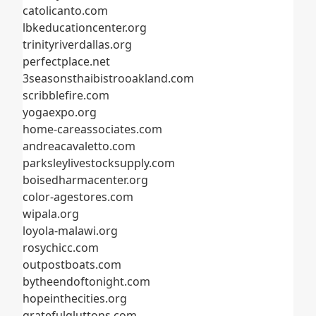
catolicanto.com
lbkeducationcenter.org
trinityriverdallas.org
perfectplace.net
3seasonsthaibistrooakland.com
scribblefire.com
yogaexpo.org
home-careassociates.com
andreacavaletto.com
parksleylivestocksupply.com
boisedharmacenter.org
color-agestores.com
wipala.org
loyola-malawi.org
rosychicc.com
outpostboats.com
bytheendoftonight.com
hopeinthecities.org
gratefulgluttons.com