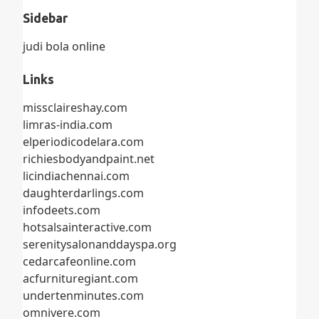
Sidebar
judi bola online
Links
missclaireshay.com
limras-india.com
elperiodicodelara.com
richiesbodyandpaint.net
licindiachennai.com
daughterdarlings.com
infodeets.com
hotsalsainteractive.com
serenitysalonanddayspa.org
cedarcafeonline.com
acfurnituregiant.com
undertenminutes.com
omnivere.com