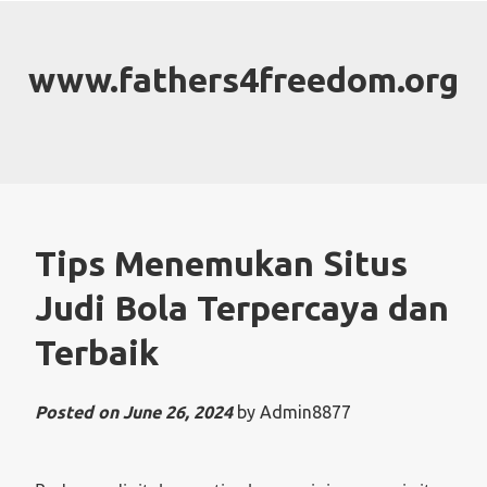
Skip
to
content
www.fathers4freedom.org
Tips Menemukan Situs
Judi Bola Terpercaya dan
Terbaik
Posted on
June 26, 2024
by
Admin8877