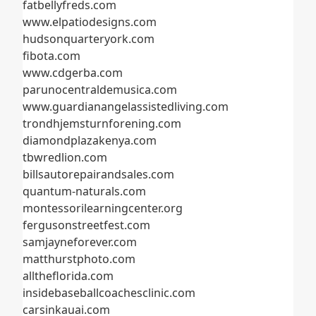
fatbellyfreds.com
www.elpatiodesigns.com
hudsonquarteryork.com
fibota.com
www.cdgerba.com
parunocentraldemusica.com
www.guardianangelassistedliving.com
trondhjemsturnforening.com
diamondplazakenya.com
tbwredlion.com
billsautorepairandsales.com
quantum-naturals.com
montessorilearningcenter.org
fergusonstreetfest.com
samjayneforever.com
matthurstphoto.com
alltheflorida.com
insidebaseballcoachesclinic.com
carsinkauai.com