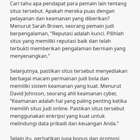
Cari tahu apa pendapat para pemain lain tentang
situs tersebut. Apakah mereka puas dengan
pelayanan dan keamanan yang diberikan?
Menurut Sarah Brown, seorang pemain judi
berpengalaman, “Reputasi adalah kunci. Pilihlah
situs yang memiliki reputasi baik dan telah
terbukti memberikan pengalaman bermain yang
menyenangkan.”
Selanjutnya, pastikan situs tersebut menyediakan
berbagai macam permainan judi bola dan
memiliki sistem keamanan yang kuat. Menurut
David Johnson, seorang ahli keamanan cyber,
“Keamanan adalah hal yang paling penting ketika
memilih situs judi online. Pastikan situs tersebut
menggunakan enkripsi yang kuat untuk
melindungi data pribadi dan keuangan Anda.”
Selain itu, perhatikan juga bonus dan promosi