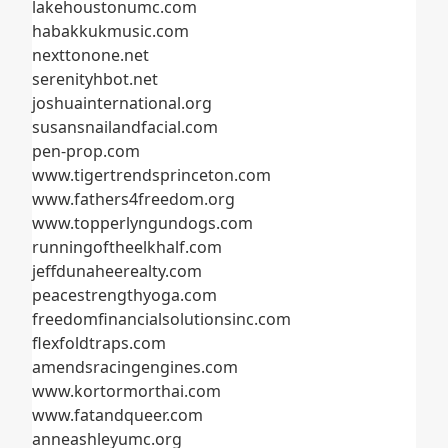
lakehoustonumc.com
habakkukmusic.com
nexttonone.net
serenityhbot.net
joshuainternational.org
susansnailandfacial.com
pen-prop.com
www.tigertrendsprinceton.com
www.fathers4freedom.org
www.topperlyngundogs.com
runningoftheelkhalf.com
jeffdunaheerealty.com
peacestrengthyoga.com
freedomfinancialsolutionsinc.com
flexfoldtraps.com
amendsracingengines.com
www.kortormorthai.com
www.fatandqueer.com
anneashleyumc.org