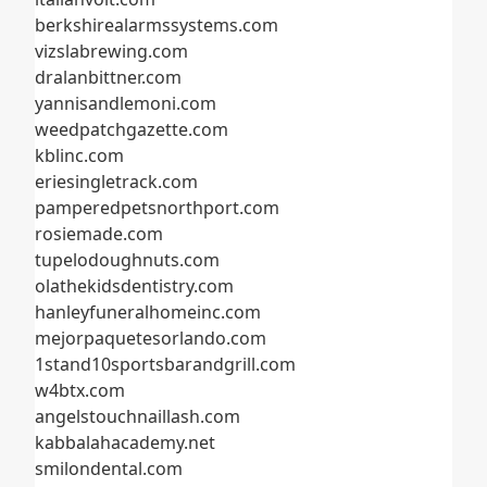
berkshirealarmssystems.com
vizslabrewing.com
dralanbittner.com
yannisandlemoni.com
weedpatchgazette.com
kblinc.com
eriesingletrack.com
pamperedpetsnorthport.com
rosiemade.com
tupelodoughnuts.com
olathekidsdentistry.com
hanleyfuneralhomeinc.com
mejorpaquetesorlando.com
1stand10sportsbarandgrill.com
w4btx.com
angelstouchnaillash.com
kabbalahacademy.net
smilondental.com