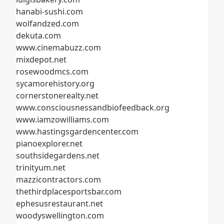
hanabi-sushi.com
wolfandzed.com
dekuta.com
www.cinemabuzz.com
mixdepot.net
rosewoodmcs.com
sycamorehistory.org
cornerstonerealty.net
www.consciousnessandbiofeedback.org
www.iamzowilliams.com
www.hastingsgardencenter.com
pianoexplorer.net
southsidegardens.net
trinityum.net
mazzicontractors.com
thethirdplacesportsbar.com
ephesusrestaurant.net
woodyswellington.com