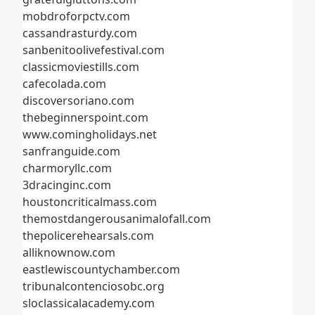
mobdroforpctv.com
cassandrasturdy.com
sanbenitoolivefestival.com
classicmoviestills.com
cafecolada.com
discoversoriano.com
thebeginnerspoint.com
www.comingholidays.net
sanfranguide.com
charmoryllc.com
3dracinginc.com
houstoncriticalmass.com
themostdangerousanimalofall.com
thepolicerehearsals.com
alliknownow.com
eastlewiscountychamber.com
tribunalcontenciosobc.org
sloclassicalacademy.com