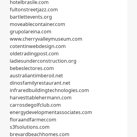
hotelbrasile.com
fultonstreetjazz.com
bartlettevents.org
moveablecontainer.com
grupolareina.com
www.cherryvalleymuseum.com
cotentinwebdesign.com
oldetradingpost.com
ladiesunderconstruction.org
bebeslectores.com
australiantimberoil.net
dinosfamilyrestaurant.net
infraredbuildingtechnologies.com
harvesttablehermann.com
carrosdegolfclub.com
energydevelopmentassociates.com
floraandfarmer.com
s3fsolutions.com
brevardbeachhomes.com