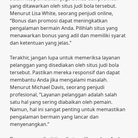
yang ditawarkan oleh situs judi bola tersebut.
Menurut Lisa White, seorang penjudi online,
“Bonus dan promosi dapat meningkatkan
pengalaman bermain Anda. Pilihlah situs yang
menawarkan bonus yang adil dan memiliki syarat
dan ketentuan yang jelas.”
Terakhir, jangan lupa untuk memeriksa layanan
pelanggan yang disediakan oleh situs judi bola
tersebut. Pastikan mereka responsif dan dapat
membantu Anda jika mengalami masalah.
Menurut Michael Davis, seorang penjudi
profesional, “Layanan pelanggan adalah salah
satu hal yang sering diabaikan oleh pemain.
Namun, hal ini sangat penting untuk memastikan
pengalaman bermain yang lancar dan
menyenangkan.”