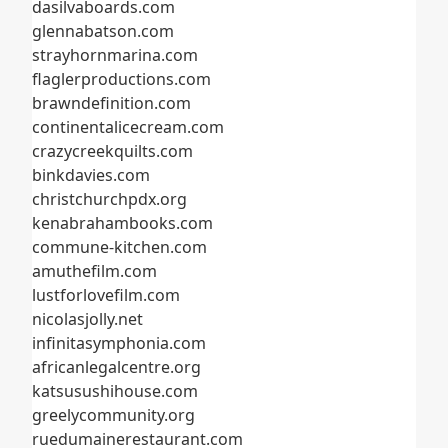
dasilvaboards.com
glennabatson.com
strayhornmarina.com
flaglerproductions.com
brawndefinition.com
continentalicecream.com
crazycreekquilts.com
binkdavies.com
christchurchpdx.org
kenabrahambooks.com
commune-kitchen.com
amuthefilm.com
lustforlovefilm.com
nicolasjolly.net
infinitasymphonia.com
africanlegalcentre.org
katsusushihouse.com
greelycommunity.org
ruedumainerestaurant.com